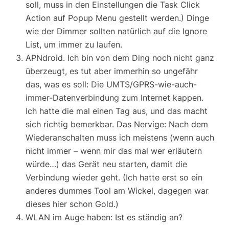
soll, muss in den Einstellungen die Task Click
Action auf Popup Menu gestellt werden.) Dinge
wie der Dimmer sollten natürlich auf die Ignore
List, um immer zu laufen.
APNdroid. Ich bin von dem Ding noch nicht
ganz
überzeugt, es tut aber immerhin so
ungefähr
das, was es soll: Die UMTS/GPRS-wie-auch-
immer-Datenverbindung zum Internet kappen.
Ich hatte die mal einen Tag aus, und
das
macht
sich richtig bemerkbar. Das Nervige: Nach dem
Wiederanschalten muss ich meistens (wenn auch
nicht immer – wenn mir das mal wer erläutern
würde…) das Gerät neu starten, damit die
Verbindung wieder geht. (Ich hatte erst so ein
anderes dummes Tool am Wickel, dagegen war
dieses hier schon Gold.)
WLAN im Auge haben: Ist es ständig an?