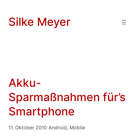
Zum
Inhalt
Silke Meyer
springen
Akku-
Sparmaßnahmen für’s
Smartphone
11. Oktober 2010
/
Android
, 
Mobile