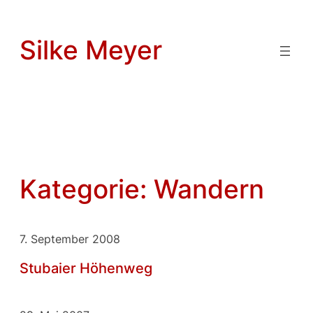
Zum
Inhalt
Silke Meyer
springen
Kategorie:
Wandern
7. September 2008
Stubaier Höhenweg