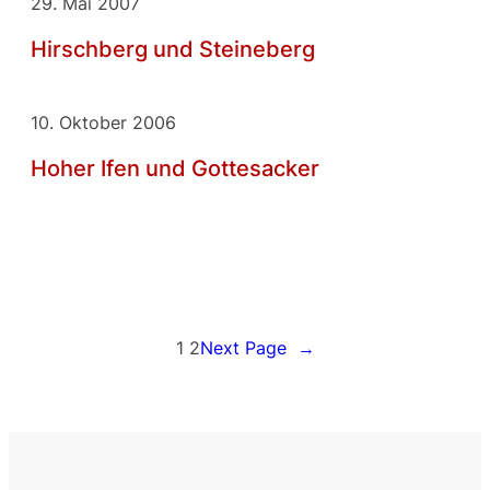
29. Mai 2007
Hirschberg und Steineberg
10. Oktober 2006
Hoher Ifen und Gottesacker
1
2
Next Page
→