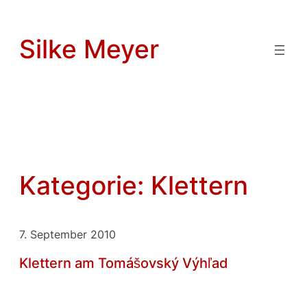
Zum
Inhalt
Silke Meyer
springen
Kategorie:
Klettern
7. September 2010
Klettern am Tomášovský Výhľad