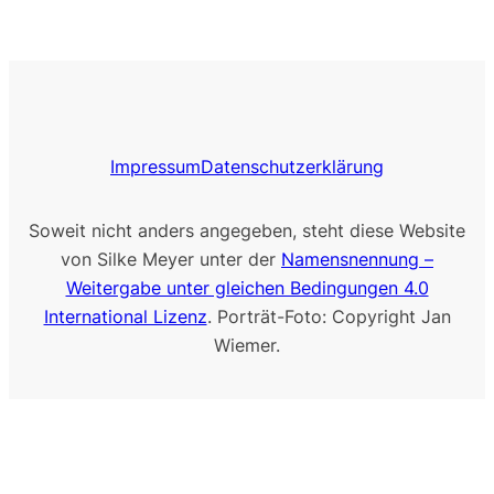
Impressum
Datenschutzerklärung
Soweit nicht anders angegeben, steht diese Website
von Silke Meyer unter der
Namensnennung –
Weitergabe unter gleichen Bedingungen 4.0
International Lizenz
. Porträt-Foto: Copyright Jan
Wiemer.